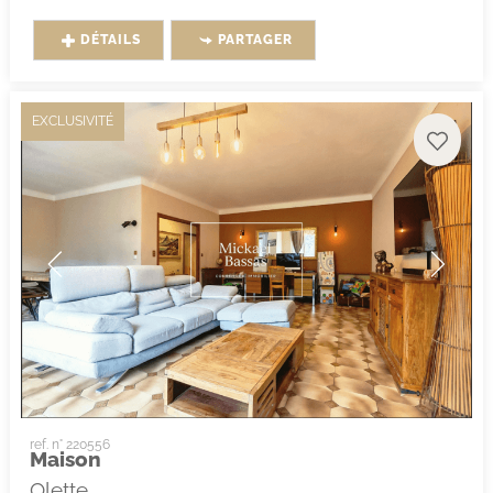
DÉTAILS
PARTAGER
EXCLUSIVITÉ
ref. n° 220556
Maison
Olette