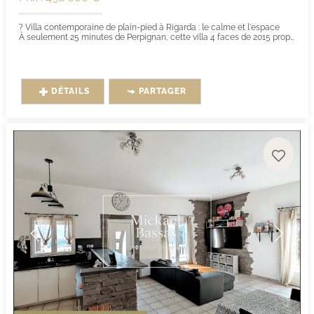
? Villa contemporaine de plain-pied à Rigarda : le calme et l'espace
À seulement 25 minutes de Perpignan, cette villa 4 faces de 2015 propose un...
DÉTAILS
PARTAGER