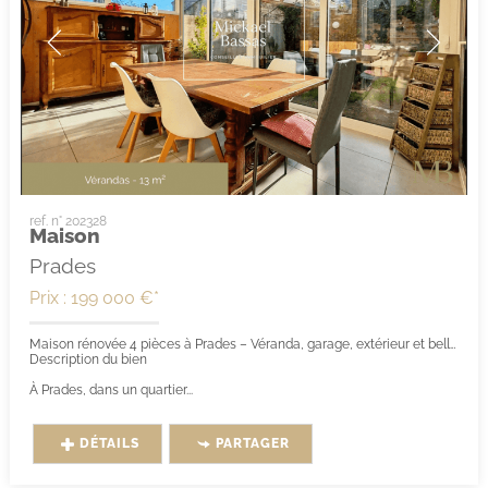
ref. n° 202328
Maison
Prades
Prix : 199 000 €*
Maison rénovée 4 pièces à Prades – Véranda, garage, extérieur et belles prestations énergétiques
Description du bien
À Prades, dans un quartier...
DÉTAILS
PARTAGER