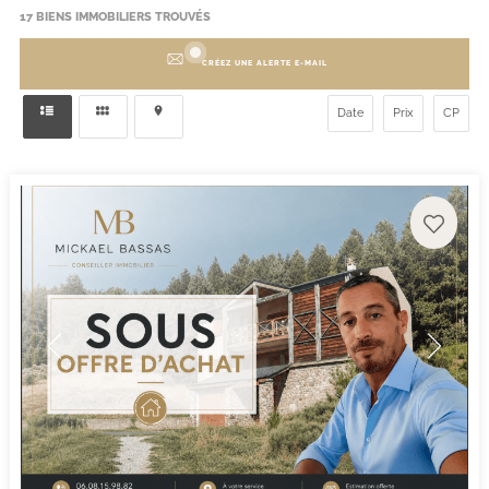
17
BIENS IMMOBILIERS TROUVÉS
CRÉEZ UNE ALERTE E-MAIL
Date
Prix
CP