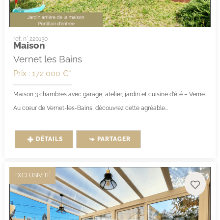
ref. n° 220130
Maison
Vernet les Bains
Prix : 172 000 €*
Maison 3 chambres avec garage, atelier, jardin et cuisine d'été – Vernet-les-Bains (66820)
Au cœur de Vernet-les-Bains, découvrez cette agréable...
DÉTAILS
PARTAGER
EXCLUSIVITÉ