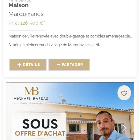
ref. n° 218476
Maison
Marquixanes
Prix : 126 500 €*
Maison de ville rénovée avec double garage et combles aménageables – Marquixanes (66320)
Située en plein cœur du village de Marquixanes, cette...
DÉTAILS
PARTAGER