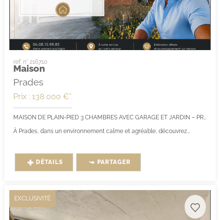
ref. n° 216710
Maison
Prades
Prix : 138 000 €*
MAISON DE PLAIN-PIED 3 CHAMBRES AVEC GARAGE ET JARDIN – PRADES CENTRE – FORT POTENTIEL
À Prades, dans un environnement calme et agréable, découvrez...
DÉTAILS
PARTAGER
EXCLUSIVITÉ