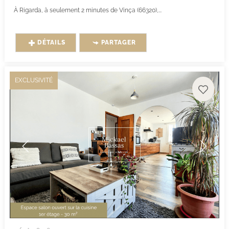
À Rigarda, à seulement 2 minutes de Vinça (66320),...
DÉTAILS
PARTAGER
EXCLUSIVITÉ