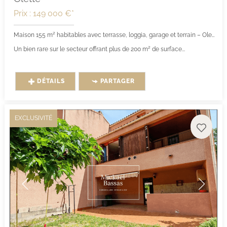
Prix : 149 000 €*
Maison 155 m² habitables avec terrasse, loggia, garage et terrain – Olette (66360)
Un bien rare sur le secteur offrant plus de 200 m² de surface...
DÉTAILS
PARTAGER
EXCLUSIVITÉ