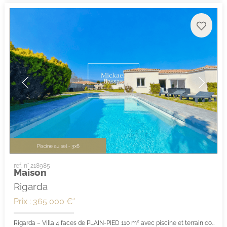
ref. n° 218985
Maison
Rigarda
Prix : 365 000 €*
Rigarda – Villa 4 faces de PLAIN-PIED 110 m² avec piscine et terrain constructible de + 1 200 m²