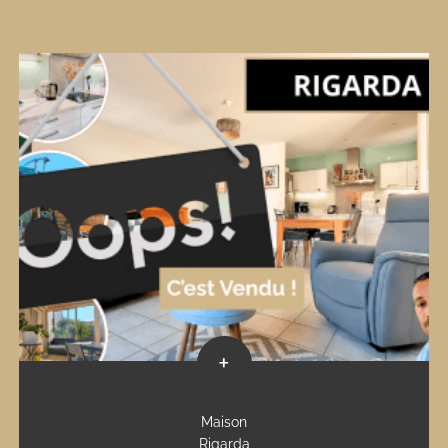
Toutes nos offres
+
Maison
Rigarda