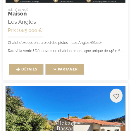
ref. n° 197196
Maison
Les Angles
Prix : 685 000 €*
Chalet d’exception au pied des pistes – Les Angles (66210)
Rare à la vente ! Découvrez ce chalet de montagne unique de 148 m² habitables,...
DÉTAILS
PARTAGER