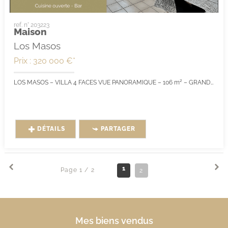
ref. n° 203223
Maison
Los Masos
Prix : 320 000 €*
LOS MASOS – VILLA 4 FACES VUE PANORAMIQUE – 106 m² – GRANDS VOLUMES
DÉTAILS
PARTAGER
1
Page 1 / 2
2
Mes biens vendus