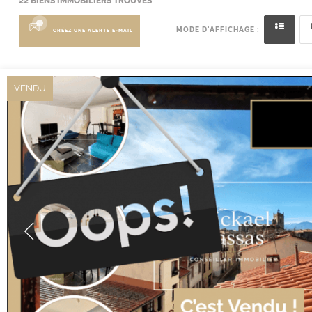
22
BIENS IMMOBILIERS TROUVÉS
MODE D'AFFICHAGE :
CRÉEZ UNE ALERTE E-MAIL
VENDU