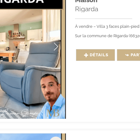
Rigarda
À vendre – Villa 3 faces plain-pi
Sur la commune de Rigarda (66320)
DÉTAILS
PAR