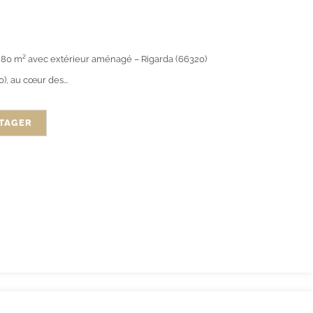
ed 80 m² avec extérieur aménagé – Rigarda (66320)
, au cœur des...
TAGER