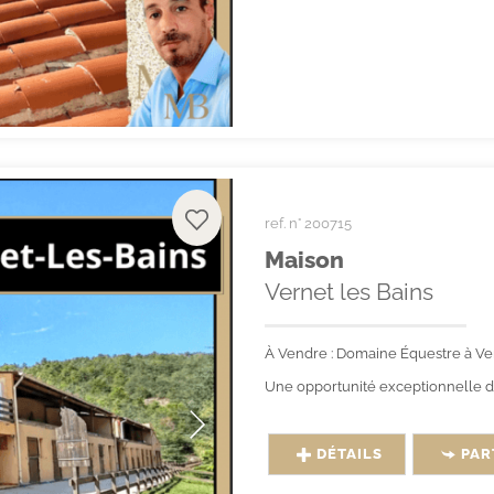
ref. n° 200715
Maison
Vernet les Bains
À Vendre : Domaine Équestre à Ve
Une opportunité exceptionnelle da
DÉTAILS
PAR