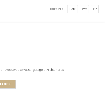
Date
Prix
CP
TRIER PAR :
e rénovée avec terrasse, garage et 3 chambres
TAGER