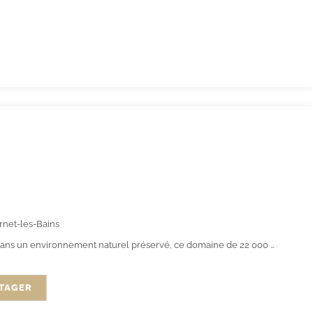
rnet-les-Bains
ns un environnement naturel préservé, ce domaine de 22 000 m²...
TAGER